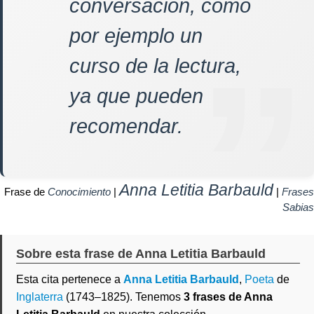
conversación, como
por ejemplo un
curso de la lectura,
ya que pueden
recomendar.
Anna Letitia Barbauld
Frase de
Conocimiento
|
|
Frases
Sabias
Sobre esta frase de Anna Letitia Barbauld
Esta cita pertenece a
Anna Letitia Barbauld
,
Poeta
de
Inglaterra
(1743–1825). Tenemos
3 frases de Anna