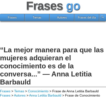
Frases
go
Frases
Temas
Autores
Frases del día
“La mejor manera para que las
mujeres adquieran el
conocimiento es de la
conversa...” — Anna Letitia
Barbauld
Frases
>
Temas
>
Conocimiento
> Frase de Anna Letitia Barbauld
Frases
>
Autores
>
Anna Letitia Barbauld
> Frase de Conocimiento