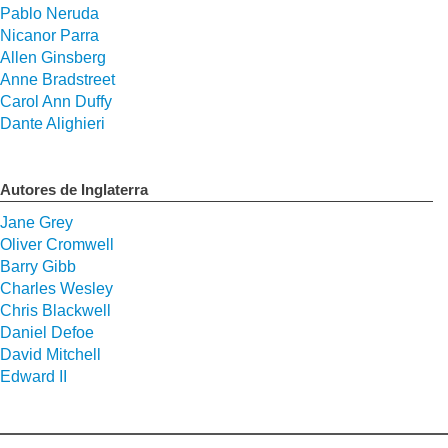
Pablo Neruda
Nicanor Parra
Allen Ginsberg
Anne Bradstreet
Carol Ann Duffy
Dante Alighieri
Autores de Inglaterra
Jane Grey
Oliver Cromwell
Barry Gibb
Charles Wesley
Chris Blackwell
Daniel Defoe
David Mitchell
Edward II