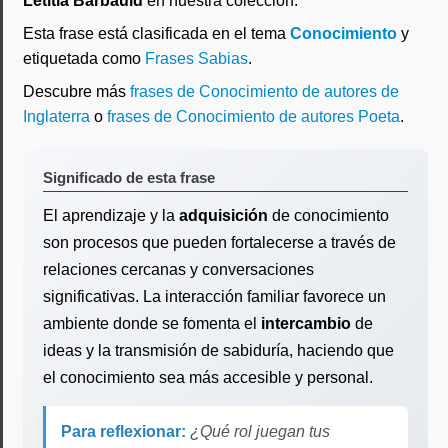
Letitia Barbauld
en nuestra colección.
Esta frase está clasificada en el tema
Conocimiento
y
etiquetada como
Frases Sabias
.
Descubre más
frases de Conocimiento de autores de
Inglaterra
o
frases de Conocimiento de autores Poeta
.
Significado de esta frase
El aprendizaje y la
adquisición
de conocimiento
son procesos que pueden fortalecerse a través de
relaciones cercanas y conversaciones
significativas. La interacción familiar favorece un
ambiente donde se fomenta el
intercambio
de
ideas y la transmisión de sabiduría, haciendo que
el conocimiento sea más accesible y personal.
Para reflexionar:
¿Qué rol juegan tus