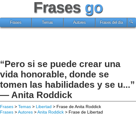
Frases
go
Frases
Temas
Autores
Frases del día
“Pero si se puede crear una
vida honorable, donde se
tomen las habilidades y se u...”
— Anita Roddick
Frases
>
Temas
>
Libertad
> Frase de Anita Roddick
Frases
>
Autores
>
Anita Roddick
> Frase de Libertad