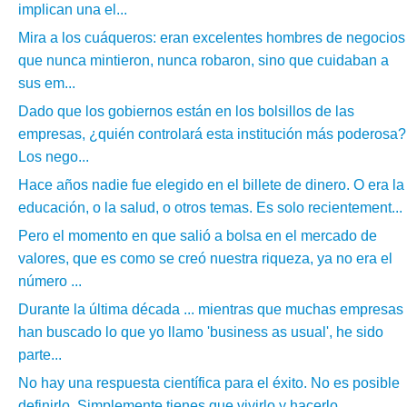
implican una el...
Mira a los cuáqueros: eran excelentes hombres de negocios
que nunca mintieron, nunca robaron, sino que cuidaban a
sus em...
Dado que los gobiernos están en los bolsillos de las
empresas, ¿quién controlará esta institución más poderosa?
Los nego...
Hace años nadie fue elegido en el billete de dinero. O era la
educación, o la salud, o otros temas. Es solo recientement...
Pero el momento en que salió a bolsa en el mercado de
valores, que es como se creó nuestra riqueza, ya no era el
número ...
Durante la última década ... mientras que muchas empresas
han buscado lo que yo llamo 'business as usual', he sido
parte...
No hay una respuesta científica para el éxito. No es posible
definirlo. Simplemente tienes que vivirlo y hacerlo....