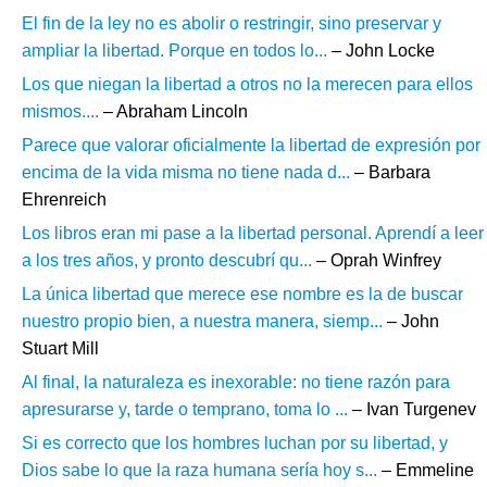
El fin de la ley no es abolir o restringir, sino preservar y
ampliar la libertad. Porque en todos lo...
– John Locke
Los que niegan la libertad a otros no la merecen para ellos
mismos....
– Abraham Lincoln
Parece que valorar oficialmente la libertad de expresión por
encima de la vida misma no tiene nada d...
– Barbara
Ehrenreich
Los libros eran mi pase a la libertad personal. Aprendí a leer
a los tres años, y pronto descubrí qu...
– Oprah Winfrey
La única libertad que merece ese nombre es la de buscar
nuestro propio bien, a nuestra manera, siemp...
– John
Stuart Mill
Al final, la naturaleza es inexorable: no tiene razón para
apresurarse y, tarde o temprano, toma lo ...
– Ivan Turgenev
Si es correcto que los hombres luchan por su libertad, y
Dios sabe lo que la raza humana sería hoy s...
– Emmeline