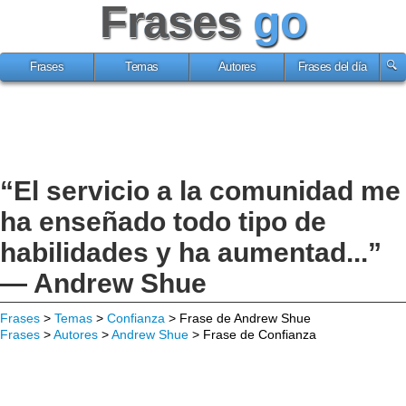
Frases
go
Frases
Temas
Autores
Frases del día
“El servicio a la comunidad me
ha enseñado todo tipo de
habilidades y ha aumentad...”
— Andrew Shue
Frases
>
Temas
>
Confianza
> Frase de Andrew Shue
Frases
>
Autores
>
Andrew Shue
> Frase de Confianza