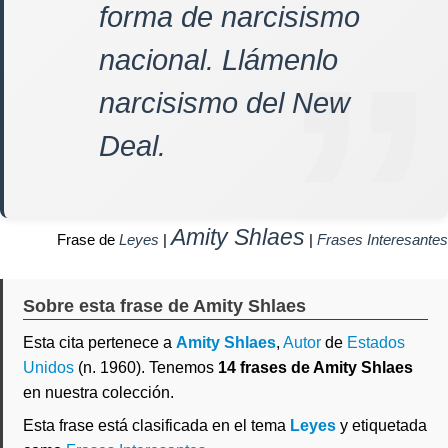
forma de narcisismo
nacional. Llámenlo
narcisismo del New
Deal.
Amity Shlaes
Frase de
Leyes
|
|
Frases Interesantes
Sobre esta frase de Amity Shlaes
Esta cita pertenece a
Amity Shlaes
,
Autor
de
Estados
Unidos
(n. 1960). Tenemos
14 frases de Amity Shlaes
en nuestra colección.
Esta frase está clasificada en el tema
Leyes
y etiquetada