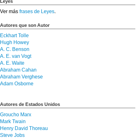
Leyes
Ver más
frases de Leyes
.
Autores que son Autor
Eckhart Tolle
Hugh Howey
A. C. Benson
A. E. van Vogt
A. E. Waite
Abraham Cahan
Abraham Verghese
Adam Osborne
Autores de Estados Unidos
Groucho Marx
Mark Twain
Henry David Thoreau
Steve Jobs