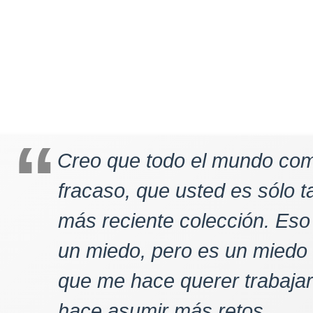
Creo que todo el mundo comp
fracaso, que usted es sólo 
más reciente colección. Eso
un miedo, pero es un miedo
que me hace querer trabaja
hace asumir más retos.