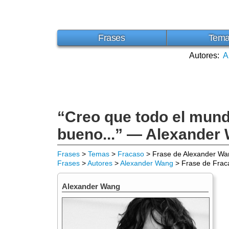
Frases
Tem
Autores:
A
“Creo que todo el mund
bueno...” — Alexander
Frases
>
Temas
>
Fracaso
> Frase de Alexander Wa
Frases
>
Autores
>
Alexander Wang
> Frase de Frac
Alexander Wang