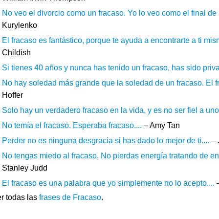
No veo el divorcio como un fracaso. Yo lo veo como el final de un
Kurylenko
El fracaso es fantástico, porque te ayuda a encontrarte a ti mism
Childish
Si tienes 40 años y nunca has tenido un fracaso, has sido priva
No hay soledad más grande que la soledad de un fracaso. El fr
Hoffer
Solo hay un verdadero fracaso en la vida, y es no ser fiel a uno
No temía el fracaso. Esperaba fracaso....
– Amy Tan
Perder no es ninguna desgracia si has dado lo mejor de ti....
– 
No tengas miedo al fracaso. No pierdas energía tratando de encu
Stanley Judd
El fracaso es una palabra que yo simplemente no lo acepto....
–
r todas las
frases de Fracaso
.