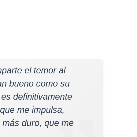
arte el temor al
tan bueno como su
 es definitivamente
 que me impulsa,
r más duro, que me