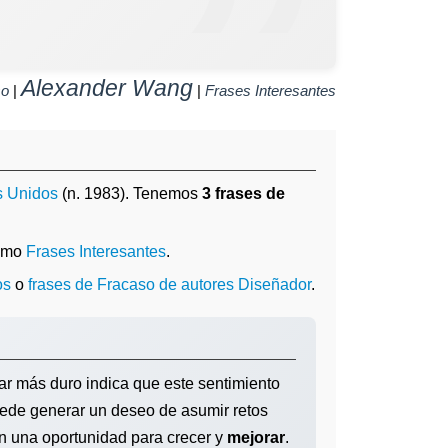
Alexander Wang
so
|
|
Frases Interesantes
s Unidos
(n. 1983). Tenemos
3 frases de
como
Frases Interesantes
.
os
o
frases de Fracaso de autores Diseñador
.
ar más duro indica que este sentimiento
uede generar un deseo de asumir retos
én una oportunidad para crecer y
mejorar
.