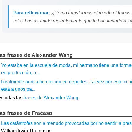
Para reflexionar:
¿Cómo transformas el miedo al fracaso
retos has asumido recientemente que te han llevado a sal
ás frases de Alexander Wang
Yo estaba en la escuela de moda, mi hermano tiene una forma
en producción, p...
Realmente nunca he crecido en deportes. Tal vez por eso me in
está a unos pa...
r todas las
frases de Alexander Wang
.
ás frases de Fracaso
Las catástrofes son a menudo provocadas por no sentir la prese
William Irwin Thompson