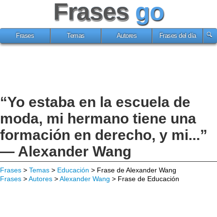
Frases
go
Frases
Temas
Autores
Frases del día
“Yo estaba en la escuela de
moda, mi hermano tiene una
formación en derecho, y mi...”
— Alexander Wang
Frases
>
Temas
>
Educación
> Frase de Alexander Wang
Frases
>
Autores
>
Alexander Wang
> Frase de Educación