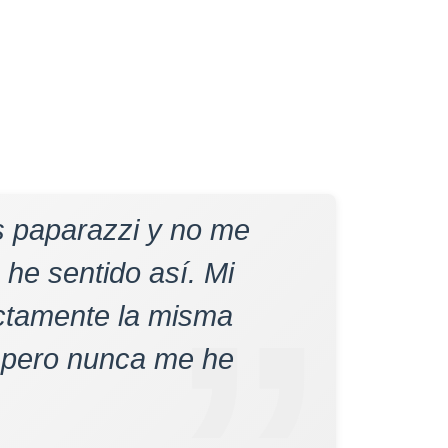
s paparazzi y no me
he sentido así. Mi
actamente la misma
, pero nunca me he