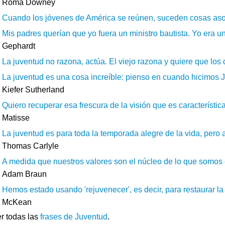
Roma Downey
Cuando los jóvenes de América se reúnen, suceden cosas aso
Mis padres querían que yo fuera un ministro bautista. Yo era un
Gephardt
La juventud no razona, actúa. El viejo razona y quiere que los 
La juventud es una cosa increíble: pienso en cuando hicimos J
Kiefer Sutherland
Quiero recuperar esa frescura de la visión que es característic
Matisse
La juventud es para toda la temporada alegre de la vida, pero 
Thomas Carlyle
A medida que nuestros valores son el núcleo de lo que somos
Adam Braun
Hemos estado usando 'rejuvenecer', es decir, para restaurar la 
McKean
r todas las
frases de Juventud
.