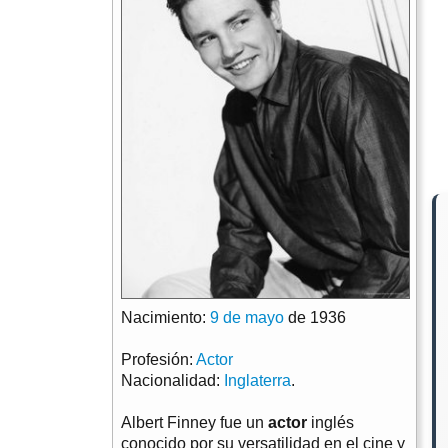
Nacimiento:
9 de mayo
de 1936
Profesión:
Actor
Nacionalidad:
Inglaterra
.
Albert Finney fue un
actor
inglés
conocido por su versatilidad en el cine y