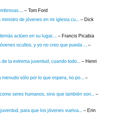
mbrosas....
– Tom Ford
 ministro de jóvenes en mi iglesia cu...
– Dick
demás actúen en su lugar....
– Francis Picabia
óvenes ocultos, y yo no creo que pueda ...
–
a de la extrema juventud, cuando todo...
– Henri
a menudo sólo por lo que espera, no po...
–
 como seres humanos, sino que también son...
–
juventud, para que los jóvenes vuelva...
– Erin