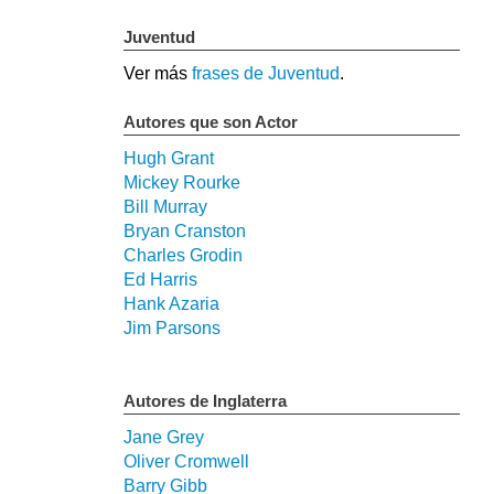
Juventud
Ver más
frases de Juventud
.
Autores que son Actor
Hugh Grant
Mickey Rourke
Bill Murray
Bryan Cranston
Charles Grodin
Ed Harris
Hank Azaria
Jim Parsons
Autores de Inglaterra
Jane Grey
Oliver Cromwell
Barry Gibb