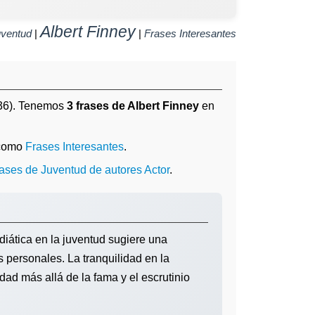
Albert Finney
ventud
|
|
Frases Interesantes
36). Tenemos
3 frases de Albert Finney
en
 como
Frases Interesantes
.
rases de Juventud de autores Actor
.
diática en la juventud sugiere una
s personales. La tranquilidad en la
ad más allá de la fama y el escrutinio