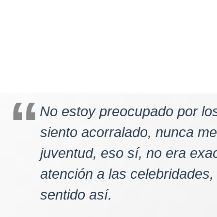
No estoy preocupado por lo
siento acorralado, nunca me 
juventud, eso sí, no era ex
atención a las celebridades
sentido así.