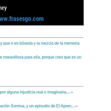
y que ir en bóveda y la mezcla de la memoria
e maravillosa para ella, porque creo que es un
r alguna injusticia real o imaginaria,...
–
ción Sonrisa, y un episodio de El Apren...
–