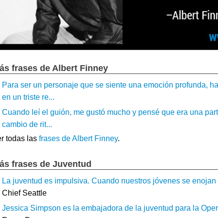
ás frases de Albert Finney
Para ser un personaje que se siente una emoción profunda, ha
en un triste re...
Cuando leí el guión, me gustó mucho y pensé que era una part
cambio de rit...
r todas las
frases de Albert Finney
.
ás frases de Juventud
La juventud es impulsiva. Cuando nuestros jóvenes se enojan po
Chief Seattle
Jessica Simpson es la embajadora de la juventud para la Opera