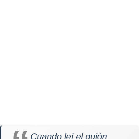
Cuando leí el guión,