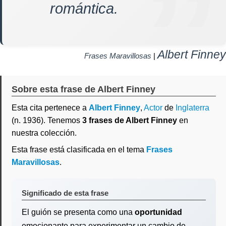
romántica.
Albert Finney
Frases Maravillosas
|
Sobre esta frase de Albert Finney
Esta cita pertenece a
Albert Finney
,
Actor
de
Inglaterra
(n. 1936). Tenemos
3 frases de Albert Finney
en
nuestra colección.
Esta frase está clasificada en el tema
Frases
Maravillosas
.
Significado de esta frase
El guión se presenta como una
oportunidad
emocionante para experimentar un cambio de