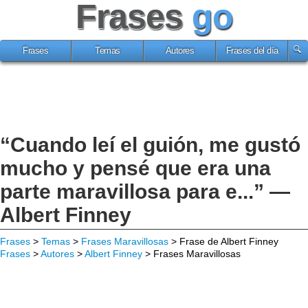
Frases
go
Frases
Temas
Autores
Frases del día
“Cuando leí el guión, me gustó
mucho y pensé que era una
parte maravillosa para e...” —
Albert Finney
Frases
>
Temas
>
Frases Maravillosas
> Frase de Albert Finney
Frases
>
Autores
>
Albert Finney
> Frases Maravillosas