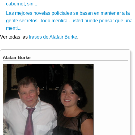
cabernet, sin...
Las mejores novelas policiales se basan en mantener a la
gente secretos. Todo mentira - usted puede pensar que una
menti...
Ver todas las
frases de Alafair Burke
.
Alafair Burke