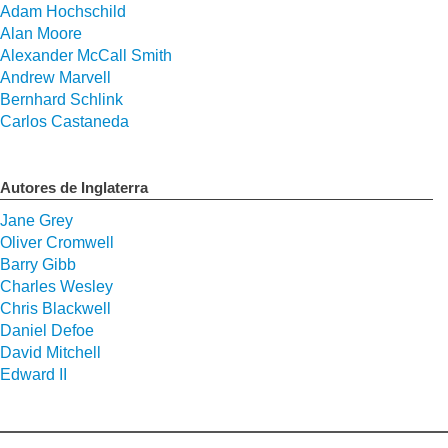
Adam Hochschild
Alan Moore
Alexander McCall Smith
Andrew Marvell
Bernhard Schlink
Carlos Castaneda
Autores de Inglaterra
Jane Grey
Oliver Cromwell
Barry Gibb
Charles Wesley
Chris Blackwell
Daniel Defoe
David Mitchell
Edward II