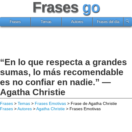
Frases
go
Frases
Temas
Autores
Frases del día
“En lo que respecta a grandes
sumas, lo más recomendable
es no confiar en nadie.” —
Agatha Christie
Frases
>
Temas
>
Frases Emotivas
> Frase de Agatha Christie
Frases
>
Autores
>
Agatha Christie
> Frases Emotivas