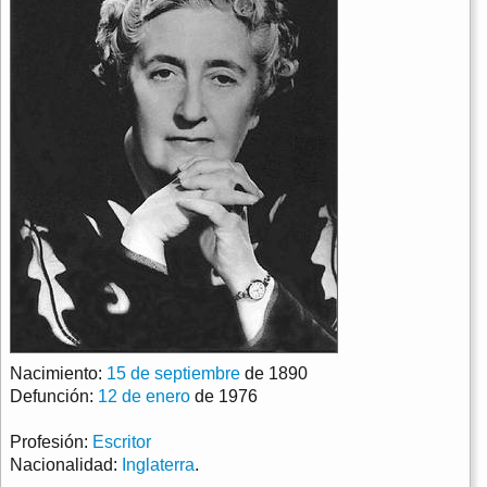
Nacimiento:
15 de septiembre
de 1890
Defunción:
12 de enero
de 1976
Profesión:
Escritor
Nacionalidad:
Inglaterra
.