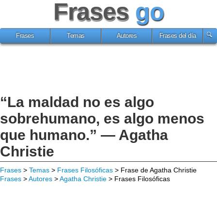
Frases
go
Frases
Temas
Autores
Frases del día
“La maldad no es algo
sobrehumano, es algo menos
que humano.” — Agatha
Christie
Frases
>
Temas
>
Frases Filosóficas
> Frase de Agatha Christie
Frases
>
Autores
>
Agatha Christie
> Frases Filosóficas