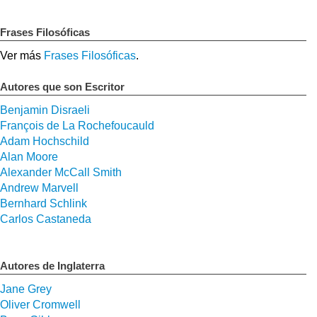
Frases Filosóficas
Ver más
Frases Filosóficas
.
Autores que son Escritor
Benjamin Disraeli
François de La Rochefoucauld
Adam Hochschild
Alan Moore
Alexander McCall Smith
Andrew Marvell
Bernhard Schlink
Carlos Castaneda
Autores de Inglaterra
Jane Grey
Oliver Cromwell