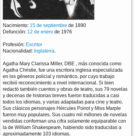
Nacimiento:
15 de septiembre
de 1890
Defunción:
12 de enero
de 1976
Profesión:
Escritor
Nacionalidad:
Inglaterra
.
Agatha Mary Clarissa Miller, DBE , más conocida como
Agatha Christie, fue una escritora inglesa especializada
en los géneros policial y romántico, por cuyo trabajo
recibió reconocimiento a nivel internacional. Si bien
redactó también cuentos y obras de teatro, sus 79 novelas
y decenas de historias breves fueron traducidas a casi
todos los idiomas, y varias adaptadas para cine y teatro.
Sus clásicos personajes Hércules Poirot y Miss Marple
fueron muy populares. Sus cuatro mil millones de novelas
vendidas conforman una cifra solamente equiparable con
la de William Shakespeare, habiendo sido traducidas a
aproximadamente 103 idiomas.