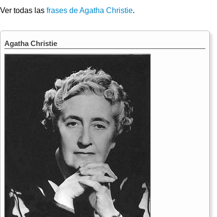
Ver todas las
frases de Agatha Christie
.
Agatha Christie