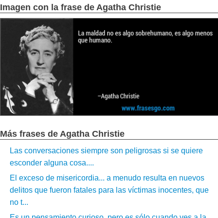
Imagen con la frase de Agatha Christie
Más frases de Agatha Christie
Las conversaciones siempre son peligrosas si se quiere
esconder alguna cosa....
El exceso de misericordia... a menudo resulta en nuevos
delitos que fueron fatales para las víctimas inocentes, que
no t...
Es un pensamiento curioso, pero es sólo cuando ves a la