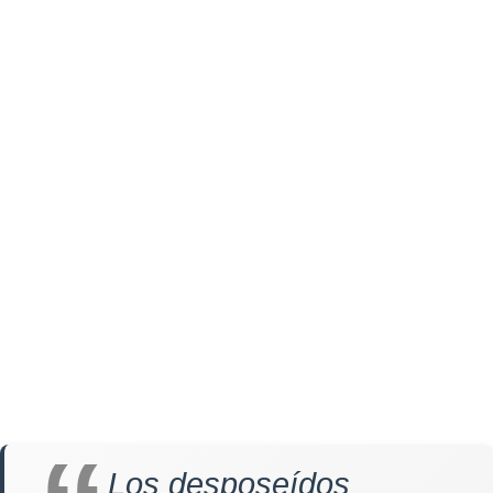
Los desposeídos