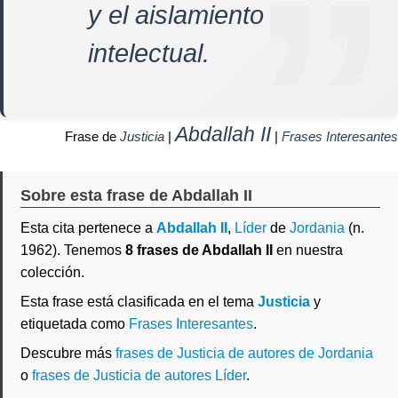
y el aislamiento
intelectual.
Abdallah II
Frase de
Justicia
|
|
Frases Interesantes
Sobre esta frase de Abdallah II
Esta cita pertenece a
Abdallah II
,
Líder
de
Jordania
(n.
1962). Tenemos
8 frases de Abdallah II
en nuestra
colección.
Esta frase está clasificada en el tema
Justicia
y
etiquetada como
Frases Interesantes
.
Descubre más
frases de Justicia de autores de Jordania
o
frases de Justicia de autores Líder
.