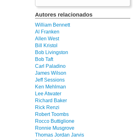
Autores relacionados
William Bennett
Al Franken
Allen West
Bill Kristol
Bob Livingston
Bob Taft
Carl Paladino
James Wilson
Jeff Sessions
Ken Mehlman
Lee Atwater
Richard Baker
Rick Renzi
Robert Toombs
Rocco Buttiglione
Ronnie Musgrove
Thomas Jordan Jarvis