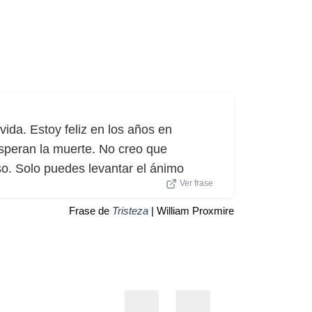
vida. Estoy feliz en los años en
esperan la muerte. No creo que
so. Solo puedes levantar el ánimo
Ver frase
Frase de
Tristeza
| William Proxmire