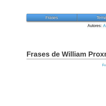
Frases
Tem
Autores:
A
Frases de William Prox
Fr