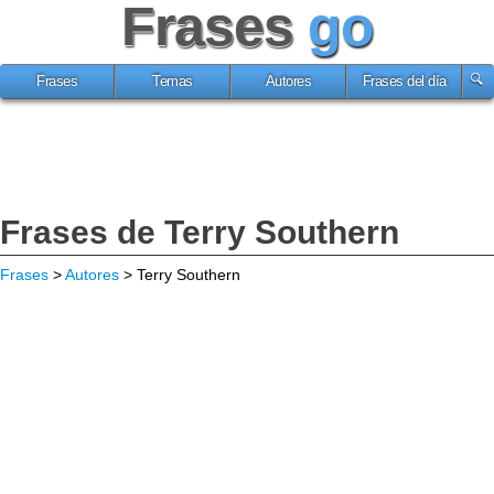
Frases
go
Frases
Temas
Autores
Frases del día
Frases de Terry Southern
Frases
>
Autores
> Terry Southern