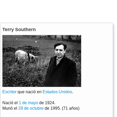
Terry Southern
Escritor
que nació en
Estados Unidos
.
Nació el
1 de mayo
de 1924.
Murió el
29 de octubre
de 1995. (71 años)