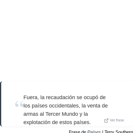
Fuera, la recaudación se ocupó de
los países occidentales, la venta de
armas al Tercer Mundo y la
Ver frase
explotación de estos países.
Frase de
Países
| Terry Southern