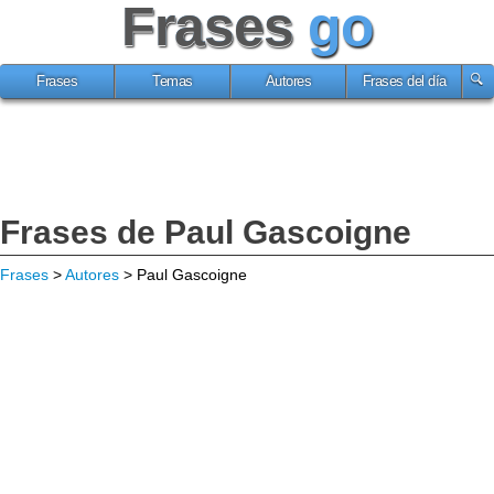
Frases
go
Frases
Temas
Autores
Frases del día
Frases de Paul Gascoigne
Frases
>
Autores
> Paul Gascoigne