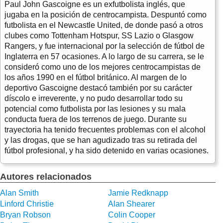
Paul John Gascoigne es un exfutbolista inglés, que
jugaba en la posición de centrocampista. Despuntó como
futbolista en el Newcastle United, de donde pasó a otros
clubes como Tottenham Hotspur, SS Lazio o Glasgow
Rangers, y fue internacional por la selección de fútbol de
Inglaterra en 57 ocasiones. A lo largo de su carrera, se le
consideró como uno de los mejores centrocampistas de
los años 1990 en el fútbol británico. Al margen de lo
deportivo Gascoigne destacó también por su carácter
díscolo e irreverente, y no pudo desarrollar todo su
potencial como futbolista por las lesiones y su mala
conducta fuera de los terrenos de juego. Durante su
trayectoria ha tenido frecuentes problemas con el alcohol
y las drogas, que se han agudizado tras su retirada del
fútbol profesional, y ha sido detenido en varias ocasiones.
Autores relacionados
Alan Smith
Jamie Redknapp
Linford Christie
Alan Shearer
Bryan Robson
Colin Cooper