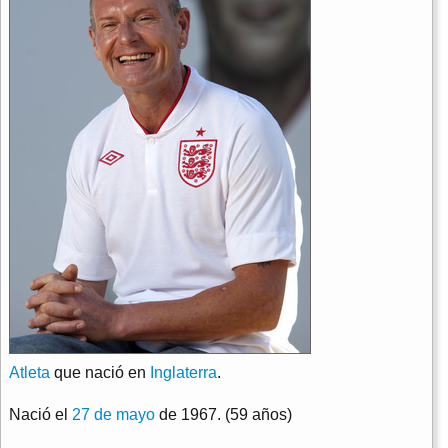
Atleta
que nació en
Inglaterra
.
Nació el
27 de mayo
de 1967. (59 años)