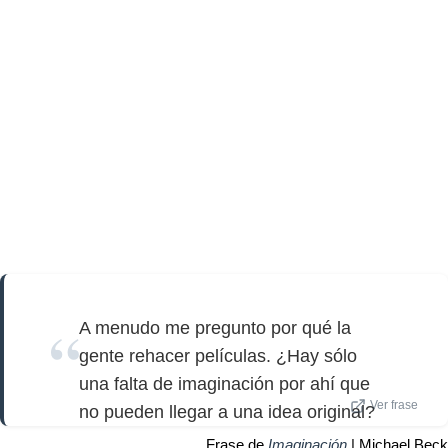
A menudo me pregunto por qué la
gente rehacer películas. ¿Hay sólo
una falta de imaginación por ahí que
Ver frase
no pueden llegar a una idea original?
Frase de
Imaginación
| Michael Beck