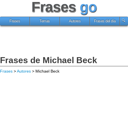
Frases
go
Frases
Temas
Autores
Frases del día
Frases de Michael Beck
Frases
>
Autores
> Michael Beck