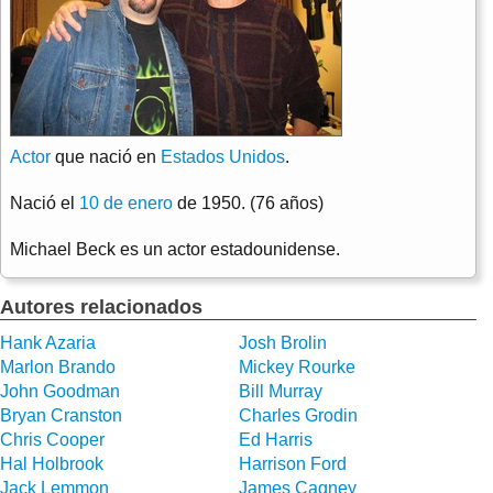
Actor
que nació en
Estados Unidos
.
Nació el
10 de enero
de 1950. (76 años)
Michael Beck es un actor estadounidense.
Autores relacionados
Hank Azaria
Josh Brolin
Marlon Brando
Mickey Rourke
John Goodman
Bill Murray
Bryan Cranston
Charles Grodin
Chris Cooper
Ed Harris
Hal Holbrook
Harrison Ford
Jack Lemmon
James Cagney