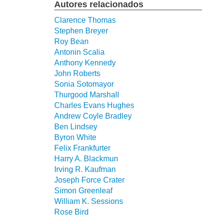
Autores relacionados
Clarence Thomas
Stephen Breyer
Roy Bean
Antonin Scalia
Anthony Kennedy
John Roberts
Sonia Sotomayor
Thurgood Marshall
Charles Evans Hughes
Andrew Coyle Bradley
Ben Lindsey
Byron White
Felix Frankfurter
Harry A. Blackmun
Irving R. Kaufman
Joseph Force Crater
Simon Greenleaf
William K. Sessions
Rose Bird