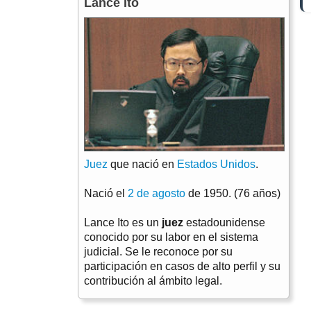
Lance Ito
Juez
que nació en
Estados Unidos
.
Nació el
2 de agosto
de 1950. (76 años)
Lance Ito es un
juez
estadounidense
conocido por su labor en el sistema
judicial. Se le reconoce por su
participación en casos de alto perfil y su
contribución al ámbito legal.