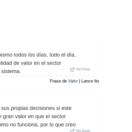
ismo todos los días, todo el día,
dad de valor en el sector
Ver frase
 sistema.
Frase de
Valor
| Lance Ito
sus propias decisiones si este
n gran valor en que el sector
ómo no funciona, por lo que creo
Ver frase