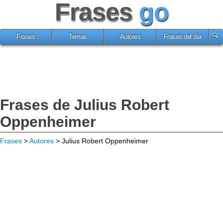
Frases
go
Frases
Temas
Autores
Frases del día
Frases de Julius Robert
Oppenheimer
Frases
>
Autores
> Julius Robert Oppenheimer