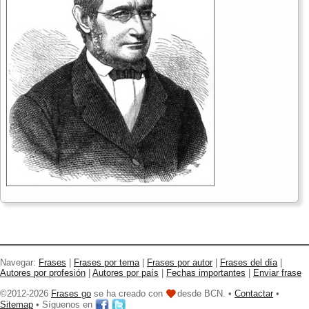
Navegar:
Frases
|
Frases por tema
|
Frases por autor
|
Frases del día
|
Autores por profesión
|
Autores por país
|
Fechas importantes
|
Enviar frase
©2012-2026
Frases go
se ha creado con
desde BCN. •
Contactar
•
Sitemap
• Síguenos en