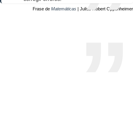
Frase de
Matemáticas
| Julius Robert Oppenheimer