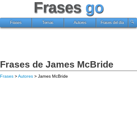
Frases
go
Frases
Temas
Autores
Frases del día
Frases de James McBride
Frases
>
Autores
> James McBride