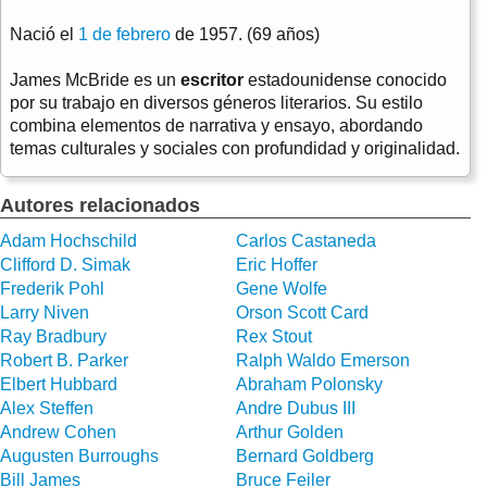
Nació el
1 de febrero
de 1957. (69 años)
James McBride es un
escritor
estadounidense conocido
por su trabajo en diversos géneros literarios. Su estilo
combina elementos de narrativa y ensayo, abordando
temas culturales y sociales con profundidad y originalidad.
Autores relacionados
Adam Hochschild
Carlos Castaneda
Clifford D. Simak
Eric Hoffer
Frederik Pohl
Gene Wolfe
Larry Niven
Orson Scott Card
Ray Bradbury
Rex Stout
Robert B. Parker
Ralph Waldo Emerson
Elbert Hubbard
Abraham Polonsky
Alex Steffen
Andre Dubus III
Andrew Cohen
Arthur Golden
Augusten Burroughs
Bernard Goldberg
Bill James
Bruce Feiler