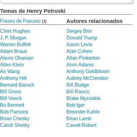
Temas de Henry Petroski
Autores relacionados
Frases de Fracaso
(3)
Chris Hughes
Sergey Brin
J. P. Morgan
Donald Trump
Warren Buffett
Aaron Levie
Adam Braun
Alan Cohen
Alexis Ohanian
Allan Pinkerton
Allen Klein
Alvin Adams
An Wang
Anthony Goldbloom
Anthony Hitt
Aubrey McClendon
Bernard Baruch
Bill Budge
Bill Gross
Bill Rancic
Bill Veeck
Blake Mycoskie
Bo Bennett
Bob Iger
Bob Parsons
Brewster Kahle
Brian Chesky
Brian Lamb
Caroll Shelby
Cavett Robert