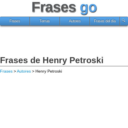
Frases
go
Frases
Temas
Autores
Frases del día
Frases de Henry Petroski
Frases
>
Autores
> Henry Petroski