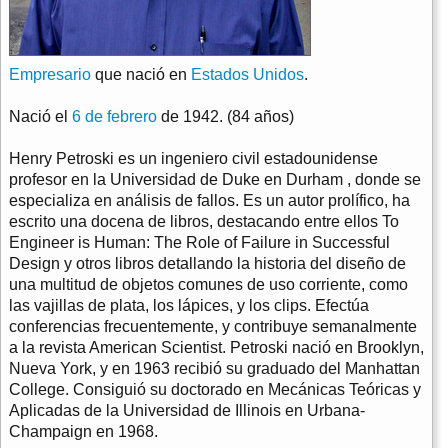
Empresario
que nació en
Estados Unidos
.
Nació el
6 de febrero
de 1942. (84 años)
Henry Petroski es un ingeniero civil estadounidense
profesor en la Universidad de Duke en Durham , donde se
especializa en análisis de fallos. Es un autor prolífico, ha
escrito una docena de libros, destacando entre ellos To
Engineer is Human: The Role of Failure in Successful
Design y otros libros detallando la historia del diseño de
una multitud de objetos comunes de uso corriente, como
las vajillas de plata, los lápices, y los clips. Efectúa
conferencias frecuentemente, y contribuye semanalmente
a la revista American Scientist. Petroski nació en Brooklyn,
Nueva York, y en 1963 recibió su graduado del Manhattan
College. Consiguió su doctorado en Mecánicas Teóricas y
Aplicadas de la Universidad de Illinois en Urbana-
Champaign en 1968.