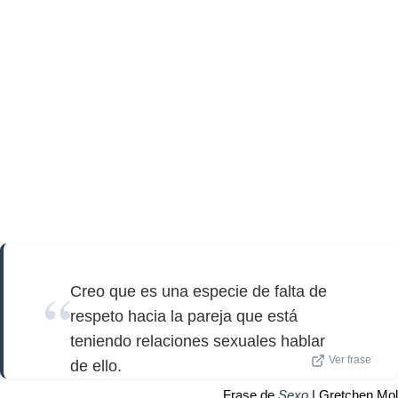
Creo que es una especie de falta de
respeto hacia la pareja que está
teniendo relaciones sexuales hablar
Ver frase
de ello.
Frase de
Sexo
| Gretchen Mol