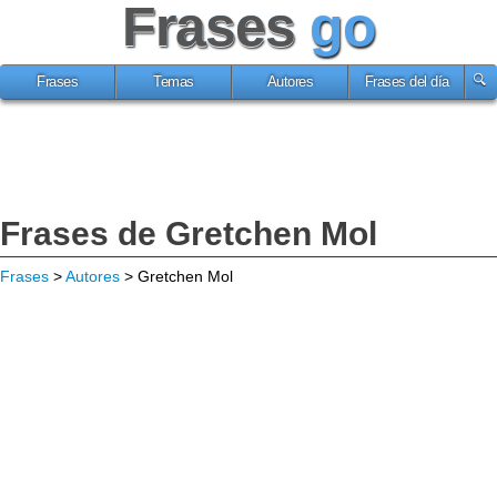
Frases
go
Frases
Temas
Autores
Frases del día
Frases de Gretchen Mol
Frases
>
Autores
> Gretchen Mol