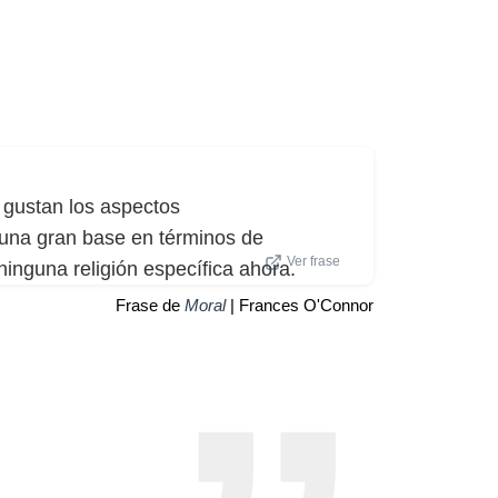
 gustan los aspectos
 una gran base en términos de
Ver frase
ninguna religión específica ahora.
Frase de
Moral
| Frances O'Connor