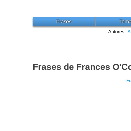
Frases
Tem
Autores:
A
Frases de Frances O'C
Fr