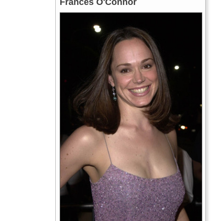
Frances O'Connor