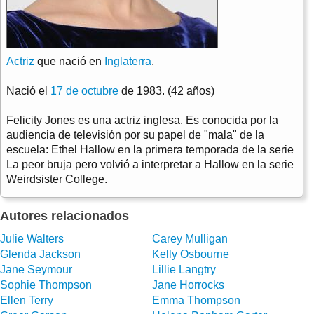
Actriz
que nació en
Inglaterra
.
Nació el
17 de octubre
de 1983. (42 años)
Felicity Jones es una actriz inglesa. Es conocida por la
audiencia de televisión por su papel de "mala" de la
escuela: Ethel Hallow en la primera temporada de la serie
La peor bruja pero volvió a interpretar a Hallow en la serie
Weirdsister College.
Autores relacionados
Julie Walters
Carey Mulligan
Glenda Jackson
Kelly Osbourne
Jane Seymour
Lillie Langtry
Sophie Thompson
Jane Horrocks
Ellen Terry
Emma Thompson