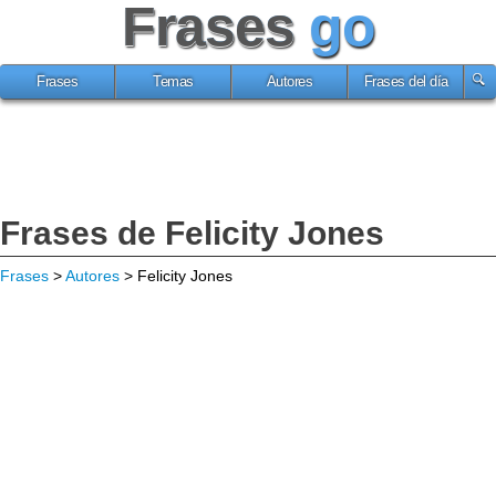
Frases
go
Frases
Temas
Autores
Frases del día
Frases de Felicity Jones
Frases
>
Autores
> Felicity Jones