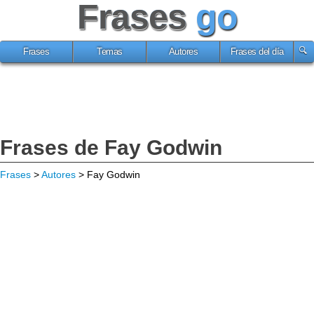
Frases
go
Frases
Temas
Autores
Frases del día
Frases de Fay Godwin
Frases
>
Autores
> Fay Godwin