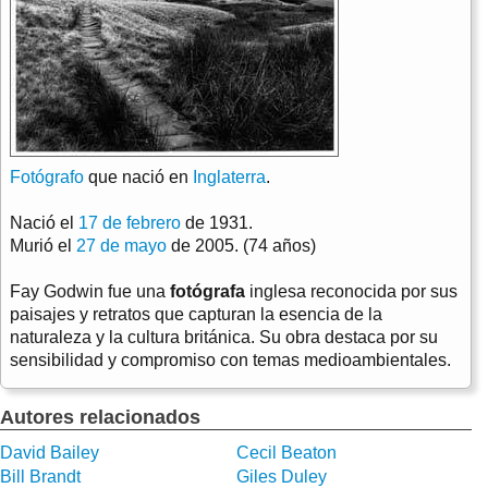
Fotógrafo
que nació en
Inglaterra
.
Nació el
17 de febrero
de 1931.
Murió el
27 de mayo
de 2005. (74 años)
Fay Godwin fue una
fotógrafa
inglesa reconocida por sus
paisajes y retratos que capturan la esencia de la
naturaleza y la cultura británica. Su obra destaca por su
sensibilidad y compromiso con temas medioambientales.
Autores relacionados
David Bailey
Cecil Beaton
Bill Brandt
Giles Duley