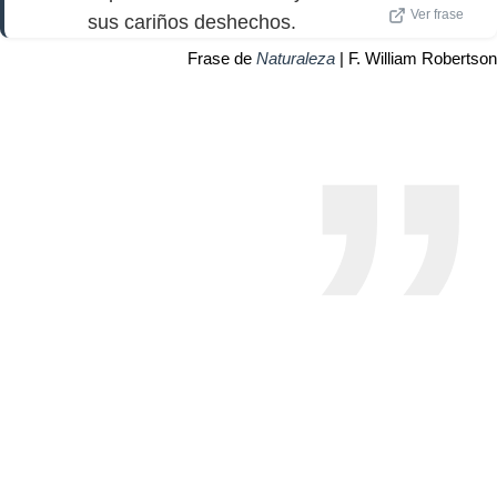
Ver frase
sus cariños deshechos.
Frase de
Naturaleza
| F. William Robertson