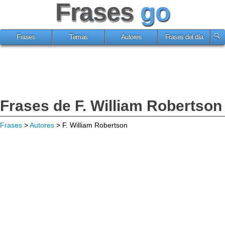
Frases
go
Frases
Temas
Autores
Frases del día
Frases de F. William Robertson
Frases
>
Autores
> F. William Robertson