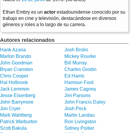
Ethan Embry es un
actor
estadounidense conocido por su
trabajo en cine y televisión, destacándose en diversos
géneros y roles a lo largo de su carrera.
Autores relacionados
Hank Azaria
Josh Brolin
Marlon Brando
Mickey Rourke
John Goodman
Bill Murray
Bryan Cranston
Charles Grodin
Chris Cooper
Ed Harris
Hal Holbrook
Harrison Ford
Jack Lemmon
James Cagney
Jesse Eisenberg
Jim Parsons
John Barrymore
John Francis Daley
Jon Cryer
Josh Peck
Mark Wahlberg
Martin Landau
Patrick Warburton
Ron Livingston
Scott Bakula
Sidney Poitier