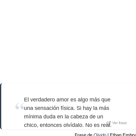
El verdadero amor es algo más que
una sensación física. Si hay la más
mínima duda en la cabeza de un
Ver frase
chico, entonces olvídalo. No es real.
Frase de
Olvido
| Ethan Embry