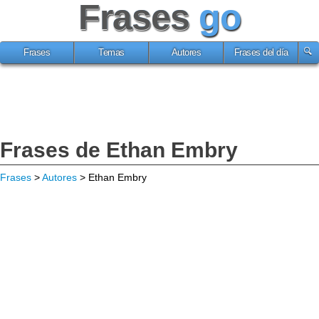
Frases
go
Frases
Temas
Autores
Frases del día
Frases de Ethan Embry
Frases
>
Autores
> Ethan Embry