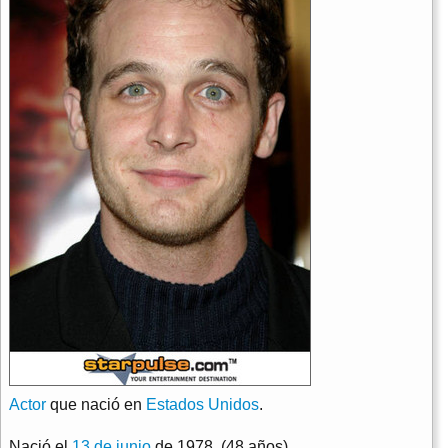
Actor
que nació en
Estados Unidos
.
Nació el
13 de junio
de 1978. (48 años)