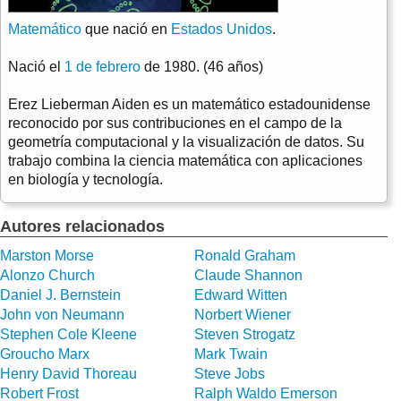
Matemático
que nació en
Estados Unidos
.
Nació el
1 de febrero
de 1980. (46 años)
Erez Lieberman Aiden es un matemático estadounidense
reconocido por sus contribuciones en el campo de la
geometría computacional y la visualización de datos. Su
trabajo combina la ciencia matemática con aplicaciones
en biología y tecnología.
Autores relacionados
Marston Morse
Ronald Graham
Alonzo Church
Claude Shannon
Daniel J. Bernstein
Edward Witten
John von Neumann
Norbert Wiener
Stephen Cole Kleene
Steven Strogatz
Groucho Marx
Mark Twain
Henry David Thoreau
Steve Jobs
Robert Frost
Ralph Waldo Emerson