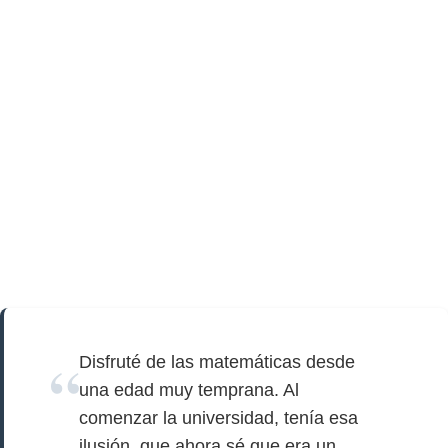
Disfruté de las matemáticas desde
una edad muy temprana. Al
comenzar la universidad, tenía esa
ilusión, que ahora sé que era un