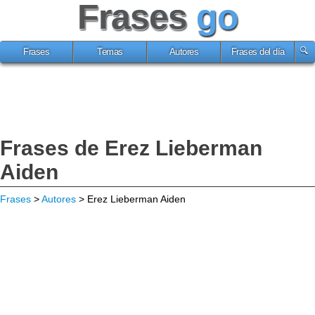
Frases
go
Frases
Temas
Autores
Frases del día
Frases de Erez Lieberman
Aiden
Frases
>
Autores
> Erez Lieberman Aiden