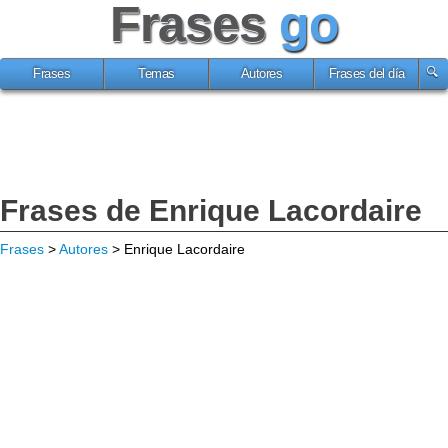
Frases
go
Frases
Temas
Autores
Frases del día
Frases de Enrique Lacordaire
Frases
>
Autores
> Enrique Lacordaire