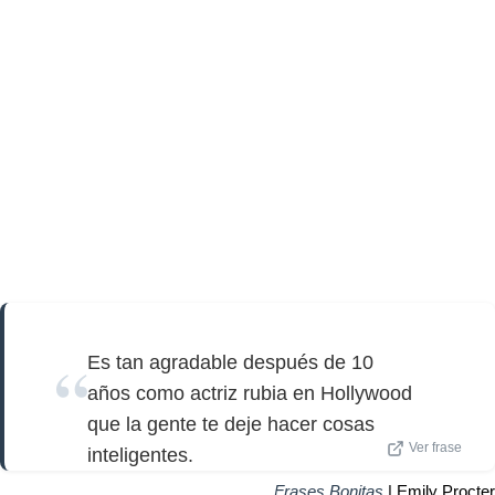
Es tan agradable después de 10
años como actriz rubia en Hollywood
que la gente te deje hacer cosas
Ver frase
inteligentes.
Frases Bonitas
| Emily Procter