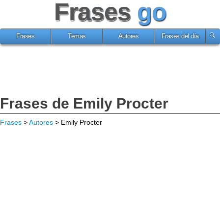
Frases
go
Frases
Temas
Autores
Frases del día
Frases de Emily Procter
Frases
>
Autores
> Emily Procter