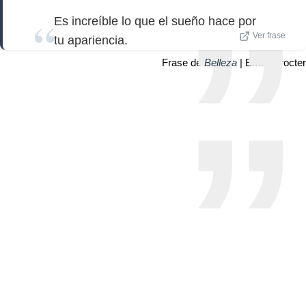
Es increíble lo que el sueño hace por
Ver frase
tu apariencia.
Frase de
Belleza
| Emily Procter