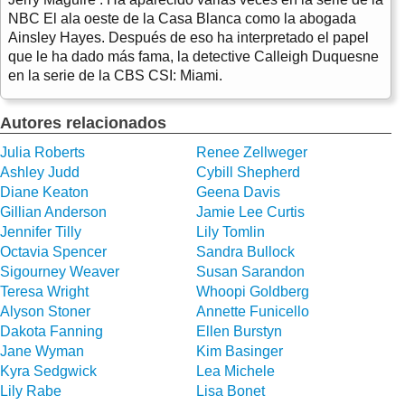
NBC El ala oeste de la Casa Blanca como la abogada
Ainsley Hayes. Después de eso ha interpretado el papel
que le ha dado más fama, la detective Calleigh Duquesne
en la serie de la CBS CSI: Miami.
Autores relacionados
Julia Roberts
Renee Zellweger
Ashley Judd
Cybill Shepherd
Diane Keaton
Geena Davis
Gillian Anderson
Jamie Lee Curtis
Jennifer Tilly
Lily Tomlin
Octavia Spencer
Sandra Bullock
Sigourney Weaver
Susan Sarandon
Teresa Wright
Whoopi Goldberg
Alyson Stoner
Annette Funicello
Dakota Fanning
Ellen Burstyn
Jane Wyman
Kim Basinger
Kyra Sedgwick
Lea Michele
Lily Rabe
Lisa Bonet