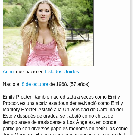
Actriz
que nació en
Estados Unidos
.
Nació el
8 de octubre
de 1968. (57 años)
Emily Procter , también acreditada a veces como Emily
Proctor, es una actriz estadounidense.Nació como Emily
Marllory Procter. Asistió a la Universidad de Carolina del
Este y después de graduarse trabajó como chica del
tiempo antes de trasladarse a Los Ángeles, en donde
participó con diversos papeles menores en películas como
Jerry Maguire . Ha aparecido varias veces en la serie de la