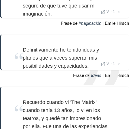
seguro de que tuve que usar mi
Ver frase
imaginación.
Frase de
Imaginación
| Emile Hirsch
Definitivamente he tenido ideas y
planes que a veces superan mis
Ver frase
posibilidades y capacidades.
Frase de
Ideas
| Emile Hirsch
Recuerdo cuando vi 'The Matrix'
cuando tenía 13 años, lo vi en los
teatros, y quedé tan impresionado
por ella. Fue una de las experiencias