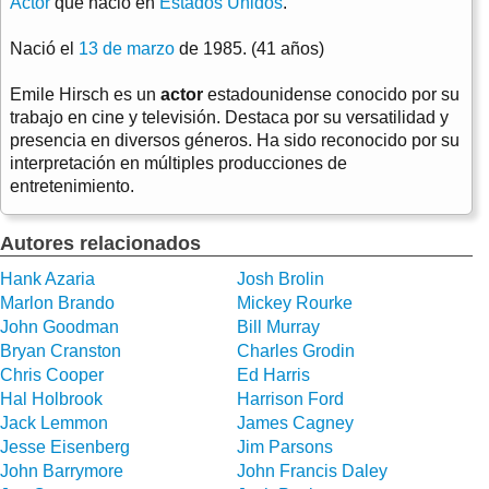
Actor
que nació en
Estados Unidos
.
Nació el
13 de marzo
de 1985. (41 años)
Emile Hirsch es un
actor
estadounidense conocido por su
trabajo en cine y televisión. Destaca por su versatilidad y
presencia en diversos géneros. Ha sido reconocido por su
interpretación en múltiples producciones de
entretenimiento.
Autores relacionados
Hank Azaria
Josh Brolin
Marlon Brando
Mickey Rourke
John Goodman
Bill Murray
Bryan Cranston
Charles Grodin
Chris Cooper
Ed Harris
Hal Holbrook
Harrison Ford
Jack Lemmon
James Cagney
Jesse Eisenberg
Jim Parsons
John Barrymore
John Francis Daley