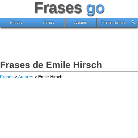
Frases
go
Frases
Temas
Autores
Frases del día
Frases de Emile Hirsch
Frases
>
Autores
> Emile Hirsch