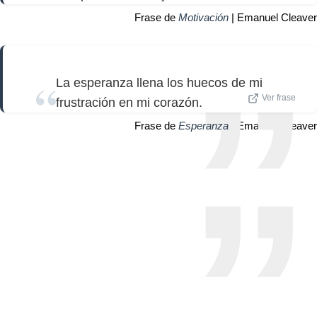
Frase de
Motivación
| Emanuel Cleaver
La esperanza llena los huecos de mi
Ver frase
frustración en mi corazón.
Frase de
Esperanza
| Emanuel Cleaver