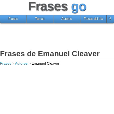
Frases
go
Frases
Temas
Autores
Frases del día
Frases de Emanuel Cleaver
Frases
>
Autores
> Emanuel Cleaver