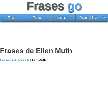
Frases
go
Frases
Temas
Autores
Frases del día
Frases de Ellen Muth
Frases
>
Autores
> Ellen Muth