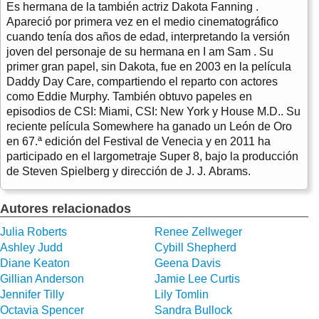
Es hermana de la también actriz Dakota Fanning .
Apareció por primera vez en el medio cinematográfico
cuando tenía dos años de edad, interpretando la versión
joven del personaje de su hermana en I am Sam . Su
primer gran papel, sin Dakota, fue en 2003 en la película
Daddy Day Care, compartiendo el reparto con actores
como Eddie Murphy. También obtuvo papeles en
episodios de CSI: Miami, CSI: New York y House M.D.. Su
reciente película Somewhere ha ganado un León de Oro
en 67.ª edición del Festival de Venecia y en 2011 ha
participado en el largometraje Super 8, bajo la producción
de Steven Spielberg y dirección de J. J. Abrams.
Autores relacionados
Julia Roberts
Renee Zellweger
Ashley Judd
Cybill Shepherd
Diane Keaton
Geena Davis
Gillian Anderson
Jamie Lee Curtis
Jennifer Tilly
Lily Tomlin
Octavia Spencer
Sandra Bullock