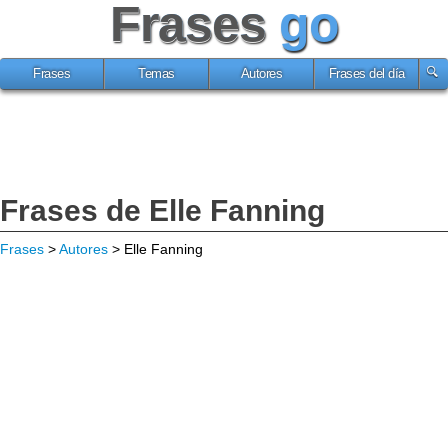
Frases
go
Frases
Temas
Autores
Frases del día
Frases de Elle Fanning
Frases
>
Autores
> Elle Fanning