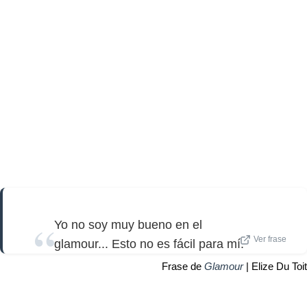
Yo no soy muy bueno en el
Ver frase
glamour... Esto no es fácil para mí.
Frase de
Glamour
| Elize Du Toit