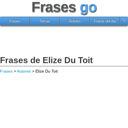
Frases
go
Frases
Temas
Autores
Frases del día
Frases de Elize Du Toit
Frases
>
Autores
> Elize Du Toit