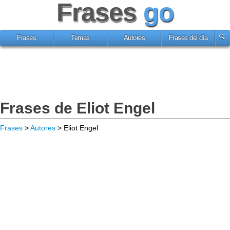
Frases
go
Frases
Temas
Autores
Frases del día
Frases de Eliot Engel
Frases
>
Autores
> Eliot Engel