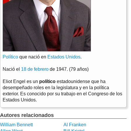
Político
que nació en
Estados Unidos
.
Nació el
18 de febrero
de 1947. (79 años)
Eliot Engel es un
político
estadounidense que ha
desempeñado roles en la legislatura y en la política
exterior. Es conocido por su trabajo en el Congreso de los
Estados Unidos.
Autores relacionados
William Bennett
Al Franken