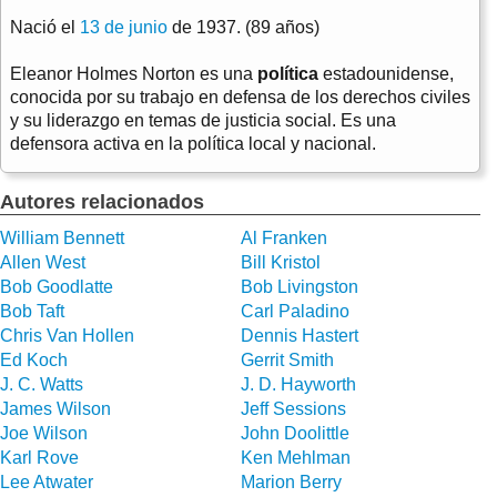
Nació el
13 de junio
de 1937. (89 años)
Eleanor Holmes Norton es una
política
estadounidense,
conocida por su trabajo en defensa de los derechos civiles
y su liderazgo en temas de justicia social. Es una
defensora activa en la política local y nacional.
Autores relacionados
William Bennett
Al Franken
Allen West
Bill Kristol
Bob Goodlatte
Bob Livingston
Bob Taft
Carl Paladino
Chris Van Hollen
Dennis Hastert
Ed Koch
Gerrit Smith
J. C. Watts
J. D. Hayworth
James Wilson
Jeff Sessions
Joe Wilson
John Doolittle
Karl Rove
Ken Mehlman
Lee Atwater
Marion Berry