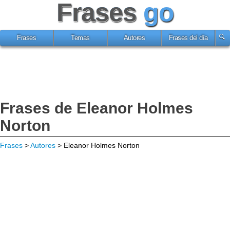
Frases
go
Frases
Temas
Autores
Frases del día
Frases de Eleanor Holmes
Norton
Frases
>
Autores
> Eleanor Holmes Norton