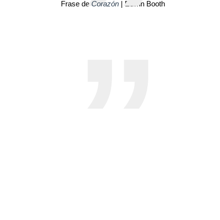
Frase de
Corazón
| Edwin Booth