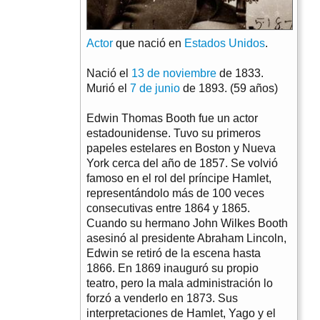
Actor
que nació en
Estados Unidos
.
Nació el
13 de noviembre
de 1833.
Murió el
7 de junio
de 1893. (59 años)
Edwin Thomas Booth fue un actor
estadounidense. Tuvo su primeros
papeles estelares en Boston y Nueva
York cerca del año de 1857. Se volvió
famoso en el rol del príncipe Hamlet,
representándolo más de 100 veces
consecutivas entre 1864 y 1865.
Cuando su hermano John Wilkes Booth
asesinó al presidente Abraham Lincoln,
Edwin se retiró de la escena hasta
1866. En 1869 inauguró su propio
teatro, pero la mala administración lo
forzó a venderlo en 1873. Sus
interpretaciones de Hamlet, Yago y el