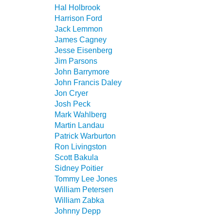
Hal Holbrook
Harrison Ford
Jack Lemmon
James Cagney
Jesse Eisenberg
Jim Parsons
John Barrymore
John Francis Daley
Jon Cryer
Josh Peck
Mark Wahlberg
Martin Landau
Patrick Warburton
Ron Livingston
Scott Bakula
Sidney Poitier
Tommy Lee Jones
William Petersen
William Zabka
Johnny Depp