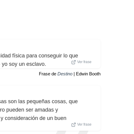
cidad física para conseguir lo que
Ver frase
 yo soy un esclavo.
Frase de
Destino
| Edwin Booth
as son las pequeñas cosas, que
ero pueden ser amadas y
 y consideración de un buen
Ver frase