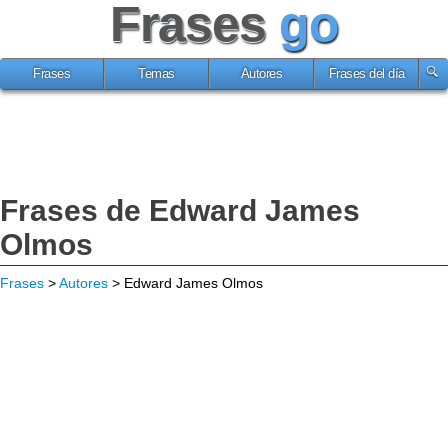
Frases
go
Frases
Temas
Autores
Frases del día
Frases de Edward James
Olmos
Frases
>
Autores
> Edward James Olmos