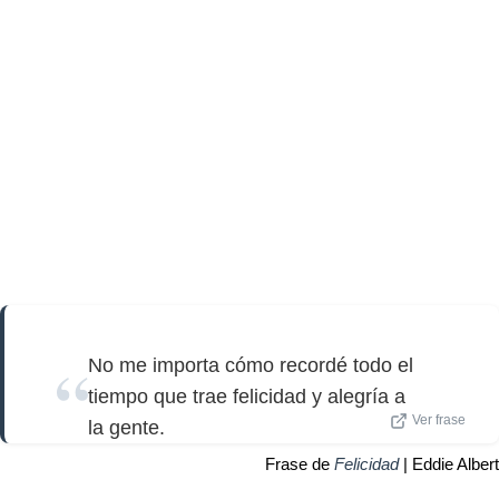
No me importa cómo recordé todo el
tiempo que trae felicidad y alegría a
Ver frase
la gente.
Frase de
Felicidad
| Eddie Albert