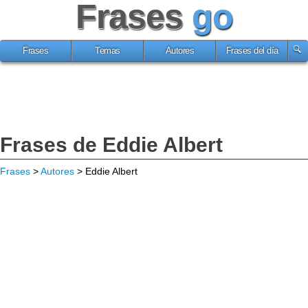
Frases
go
Frases
Temas
Autores
Frases del día
Frases de Eddie Albert
Frases
>
Autores
> Eddie Albert