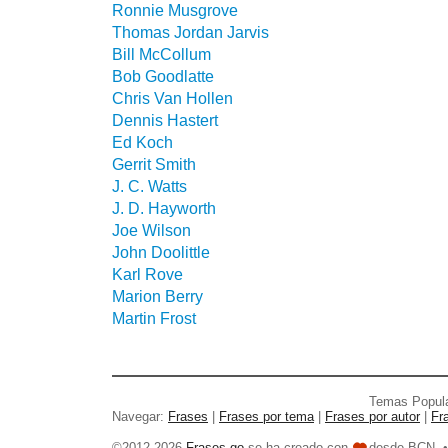
Ronnie Musgrove
Thomas Jordan Jarvis
Bill McCollum
Bob Goodlatte
Chris Van Hollen
Dennis Hastert
Ed Koch
Gerrit Smith
J. C. Watts
J. D. Hayworth
Joe Wilson
John Doolittle
Karl Rove
Marion Berry
Martin Frost
Temas Popul
Navegar:
Frases
|
Frases por tema
|
Frases por autor
|
Fr