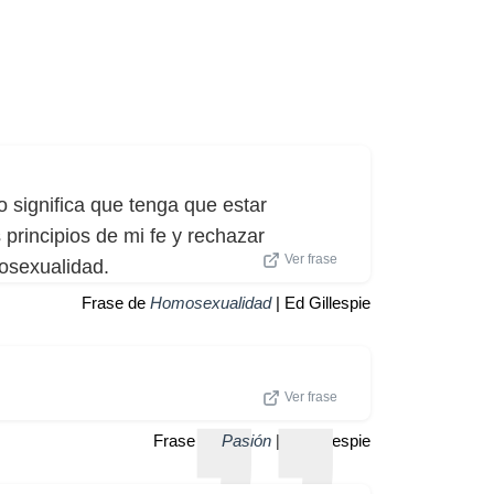
o significa que tenga que estar
principios de mi fe y rechazar
Ver frase
mosexualidad.
Frase de
Homosexualidad
| Ed Gillespie
Ver frase
Frase de
Pasión
| Ed Gillespie