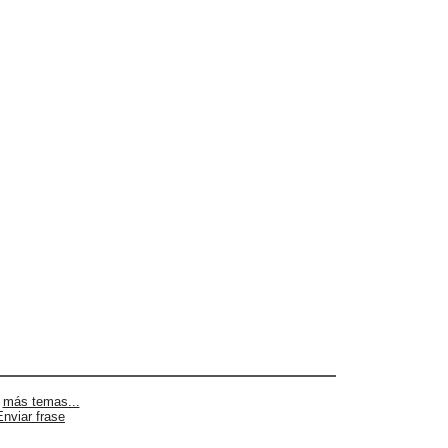
|
más temas...
Enviar frase