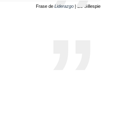
Frase de
Liderazgo
| Ed Gillespie