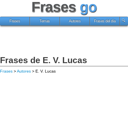
Frases
go
Frases
Temas
Autores
Frases del día
Frases de E. V. Lucas
Frases
>
Autores
> E. V. Lucas