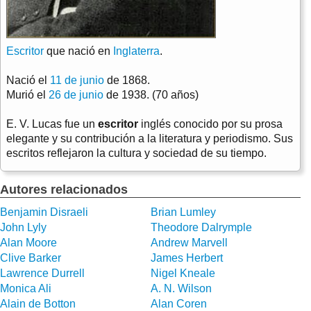
Escritor
que nació en
Inglaterra
.
Nació el
11 de junio
de 1868.
Murió el
26 de junio
de 1938. (70 años)
E. V. Lucas fue un
escritor
inglés conocido por su prosa
elegante y su contribución a la literatura y periodismo. Sus
escritos reflejaron la cultura y sociedad de su tiempo.
Autores relacionados
Benjamin Disraeli
Brian Lumley
John Lyly
Theodore Dalrymple
Alan Moore
Andrew Marvell
Clive Barker
James Herbert
Lawrence Durrell
Nigel Kneale
Monica Ali
A. N. Wilson
Alain de Botton
Alan Coren