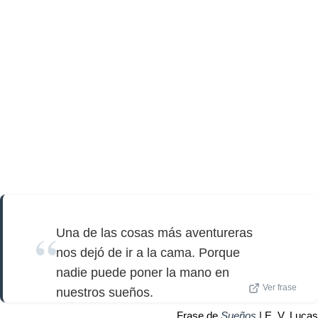
Una de las cosas más aventureras
nos dejó de ir a la cama. Porque
nadie puede poner la mano en
Ver frase
nuestros sueños.
Frase de
Sueños
| E. V. Lucas