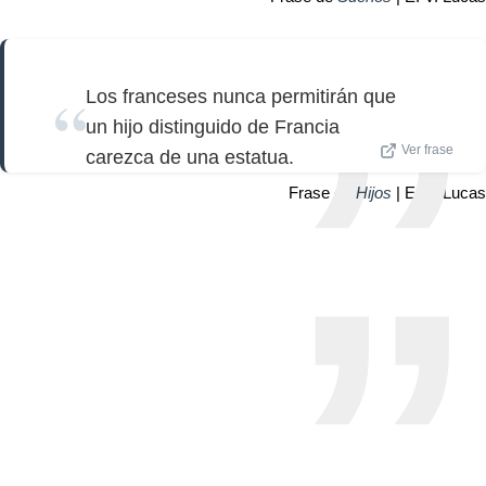
Los franceses nunca permitirán que
un hijo distinguido de Francia
Ver frase
carezca de una estatua.
Frase de
Hijos
| E. V. Lucas