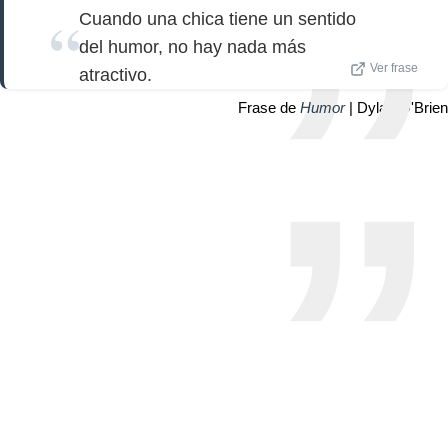
Cuando una chica tiene un sentido
del humor, no hay nada más
Ver frase
atractivo.
Frase de
Humor
| Dylan O'Brien