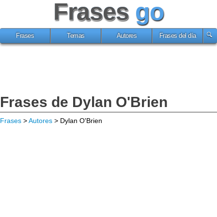
Frases
go
Frases
Temas
Autores
Frases del día
Frases de Dylan O'Brien
Frases
>
Autores
> Dylan O'Brien