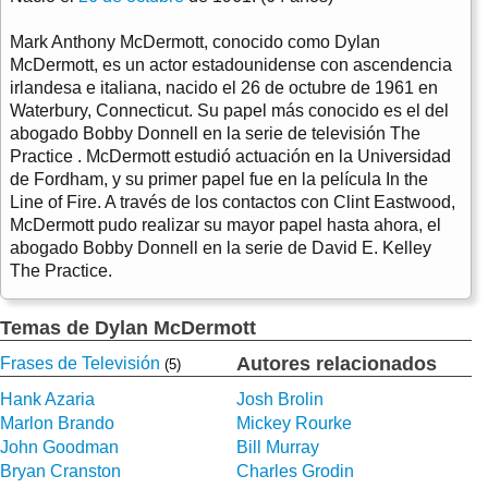
Mark Anthony McDermott, conocido como Dylan
McDermott, es un actor estadounidense con ascendencia
irlandesa e italiana, nacido el 26 de octubre de 1961 en
Waterbury, Connecticut. Su papel más conocido es el del
abogado Bobby Donnell en la serie de televisión The
Practice . McDermott estudió actuación en la Universidad
de Fordham, y su primer papel fue en la película In the
Line of Fire. A través de los contactos con Clint Eastwood,
McDermott pudo realizar su mayor papel hasta ahora, el
abogado Bobby Donnell en la serie de David E. Kelley
The Practice.
Temas de Dylan McDermott
Autores relacionados
Frases de Televisión
(5)
Hank Azaria
Josh Brolin
Marlon Brando
Mickey Rourke
John Goodman
Bill Murray
Bryan Cranston
Charles Grodin