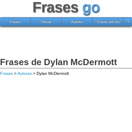
Frases
go
Frases
Temas
Autores
Frases del día
Frases de Dylan McDermott
Frases
>
Autores
> Dylan McDermott