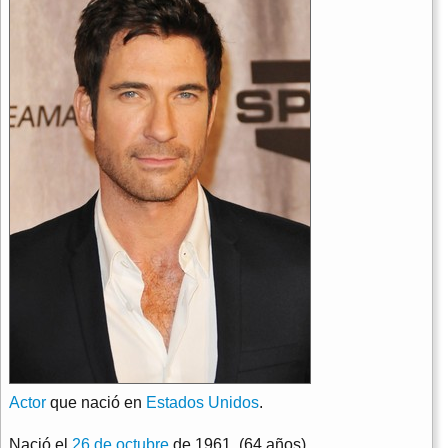
Actor
que nació en
Estados Unidos
.
Nació el
26 de octubre
de 1961. (64 años)