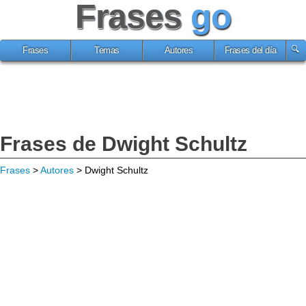
Frases
go
Frases
Temas
Autores
Frases del día
Frases de Dwight Schultz
Frases
>
Autores
> Dwight Schultz