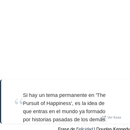
Si hay un tema permanente en 'The
Pursuit of Happiness', es la idea de
que entras en el mundo ya formado
Ver frase
por historias pasadas de los demás.
Frase de
Felicidad
| Douglas Kennedy