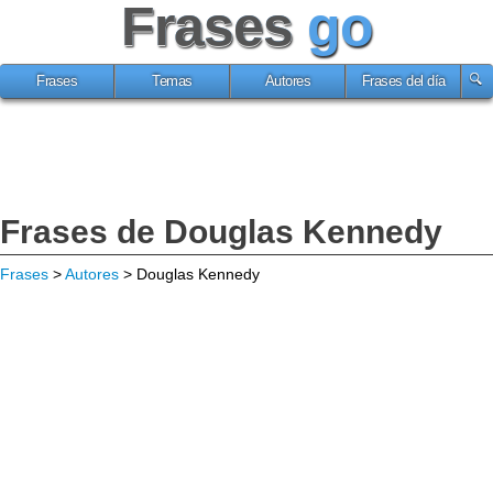
Frases
go
Frases
Temas
Autores
Frases del día
Frases de Douglas Kennedy
Frases
>
Autores
> Douglas Kennedy