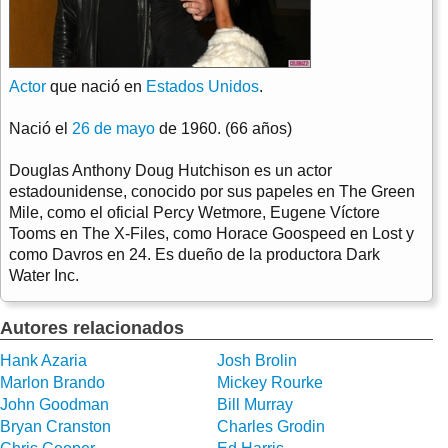
Actor
que nació en
Estados Unidos
.
Nació el
26 de mayo
de 1960. (66 años)
Douglas Anthony Doug Hutchison es un actor
estadounidense, conocido por sus papeles en The Green
Mile, como el oficial Percy Wetmore, Eugene Víctore
Tooms en The X-Files, como Horace Goospeed en Lost y
como Davros en 24. Es dueño de la productora Dark
Water Inc.
Autores relacionados
Hank Azaria
Josh Brolin
Marlon Brando
Mickey Rourke
John Goodman
Bill Murray
Bryan Cranston
Charles Grodin