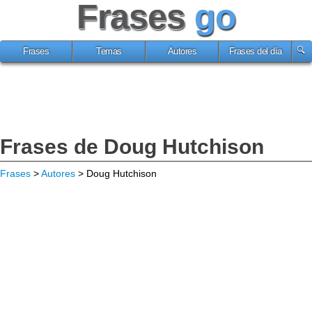
Frases
go
Frases
Temas
Autores
Frases del día
Frases de Doug Hutchison
Frases
>
Autores
> Doug Hutchison