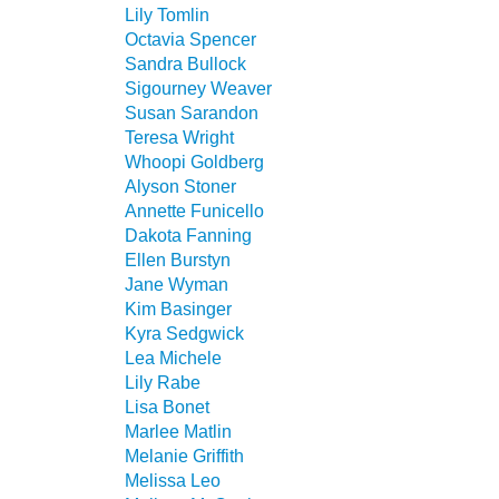
Lily Tomlin
Octavia Spencer
Sandra Bullock
Sigourney Weaver
Susan Sarandon
Teresa Wright
Whoopi Goldberg
Alyson Stoner
Annette Funicello
Dakota Fanning
Ellen Burstyn
Jane Wyman
Kim Basinger
Kyra Sedgwick
Lea Michele
Lily Rabe
Lisa Bonet
Marlee Matlin
Melanie Griffith
Melissa Leo