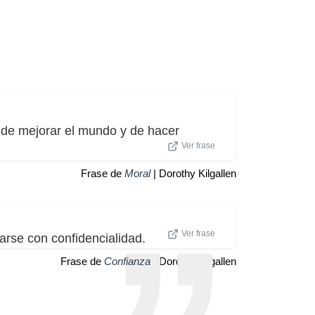
de mejorar el mundo y de hacer
Ver frase
Frase de
Moral
| Dorothy Kilgallen
Ver frase
arse con confidencialidad.
Frase de
Confianza
| Dorothy Kilgallen