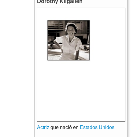
Dorothy Kilgallen
Actriz
que nació en
Estados Unidos
.