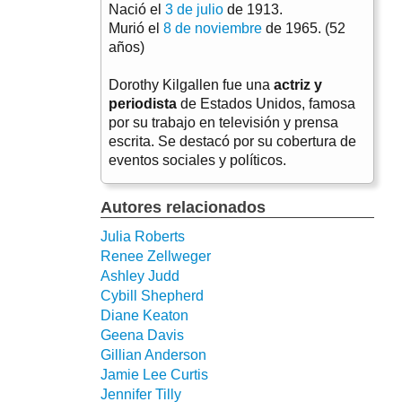
Nació el
3 de julio
de 1913.
Murió el
8 de noviembre
de 1965. (52
años)
Dorothy Kilgallen fue una
actriz y
periodista
de Estados Unidos, famosa
por su trabajo en televisión y prensa
escrita. Se destacó por su cobertura de
eventos sociales y políticos.
Autores relacionados
Julia Roberts
Renee Zellweger
Ashley Judd
Cybill Shepherd
Diane Keaton
Geena Davis
Gillian Anderson
Jamie Lee Curtis
Jennifer Tilly