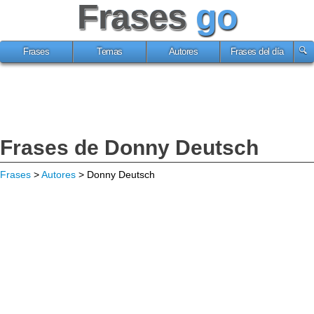
Frases
go
Frases
Temas
Autores
Frases del día
Frases de Donny Deutsch
Frases
>
Autores
> Donny Deutsch