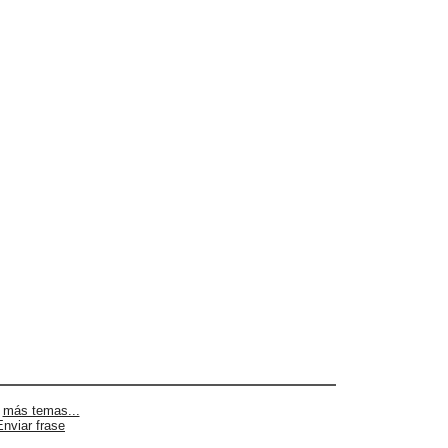
|
más temas...
Enviar frase