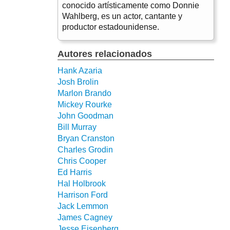
conocido artísticamente como Donnie
Wahlberg, es un actor, cantante y
productor estadounidense.
Autores relacionados
Hank Azaria
Josh Brolin
Marlon Brando
Mickey Rourke
John Goodman
Bill Murray
Bryan Cranston
Charles Grodin
Chris Cooper
Ed Harris
Hal Holbrook
Harrison Ford
Jack Lemmon
James Cagney
Jesse Eisenberg