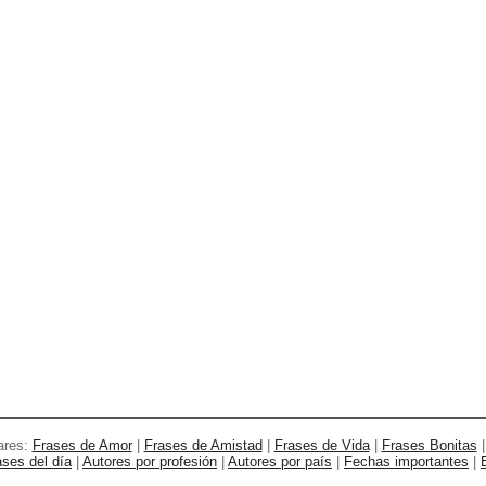
ares:
Frases de Amor
|
Frases de Amistad
|
Frases de Vida
|
Frases Bonitas
ases del día
|
Autores por profesión
|
Autores por país
|
Fechas importantes
|