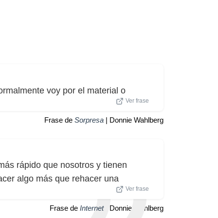
Normalmente voy por el material o
Ver frase
Frase de
Sorpresa
| Donnie Wahlberg
más rápido que nosotros y tienen
hacer algo más que rehacer una
Ver frase
Frase de
Internet
| Donnie Wahlberg