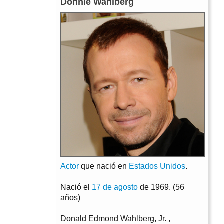
Donnie Wahlberg
Actor
que nació en
Estados Unidos
.
Nació el
17 de agosto
de 1969. (56
años)
Donald Edmond Wahlberg, Jr. ,