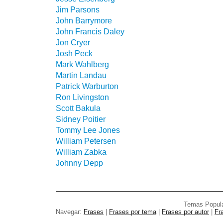
Jim Parsons
John Barrymore
John Francis Daley
Jon Cryer
Josh Peck
Mark Wahlberg
Martin Landau
Patrick Warburton
Ron Livingston
Scott Bakula
Sidney Poitier
Tommy Lee Jones
William Petersen
William Zabka
Johnny Depp
Temas Popul
Navegar:
Frases
|
Frases por tema
|
Frases por autor
|
Fr