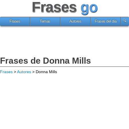
Frases
go
Frases
Temas
Autores
Frases del día
Frases de Donna Mills
Frases
>
Autores
> Donna Mills